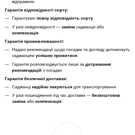
відправкою.
Гарантія відповідності сорту:
Гарантуємо
повну відповідність сорту
.
У разі невідповідності —
заміна
саджанця або
компенсація
.
Гарантія приживлюваності:
Надані рекомендації щодо посадки та догляду допоможуть
саджанцям
успішно прижитися
.
Гарантія розповсюджується лише за
дотримання
рекомендацій
з посадки.
Гарантія безпечної доставки:
Саджанці
надійно пакуються
для транспортування.
У разі пошкодження під час доставки —
безкоштовна
заміна
або
компенсація
.