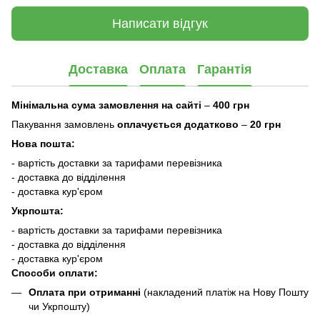
Написати відгук
Доставка
Оплата
Гарантія
Мінімальна сума замовлення на сайті
–
400 грн
Пакування замовлень
оплачується додатково
–
20 грн
Нова пошта:
- вартість доставки за тарифами перевізника
- доставка до відділення
- доставка кур'єром
Укрпошта:
- вартість доставки за тарифами перевізника
- доставка до відділення
- доставка кур'єром
Способи оплати:
Оплата при отриманні
(накладений платіж на Нову Пошту
чи Укрпошту)