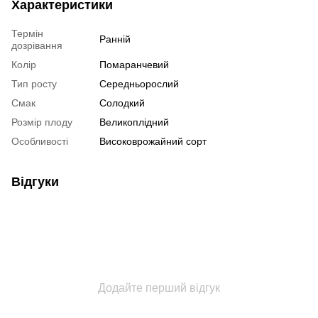
Характеристики
Термін
Ранній
дозрівання
Колір
Помаранчевий
Тип росту
Середньорослий
Смак
Солодкий
Розмір плоду
Великоплідний
Особливості
Високоврожайний сорт
Відгуки
Додайте перший відгук