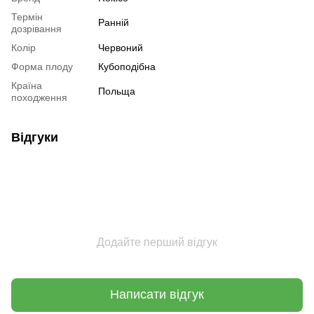
Термін
Ранній
дозрівання
Колір
Червоний
Форма плоду
Кубоподібна
Країна
Польща
походження
Відгуки
Додайте перший відгук
Написати відгук