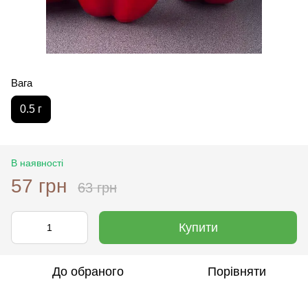
Вага
0.5 г
В наявності
57 грн
63 грн
Купити
До обраного
Порівняти