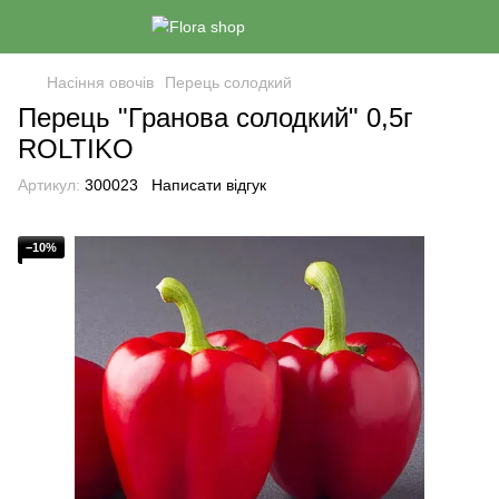
Насіння овочів
Перець солодкий
Перець "Гранова солодкий" 0,5г
ROLTIKO
Артикул:
300023
Написати відгук
−10%