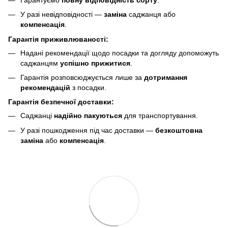
У разі невідповідності —
заміна
саджанця або
компенсація
.
Гарантія приживлюваності:
Надані рекомендації щодо посадки та догляду допоможуть
саджанцям
успішно прижитися
.
Гарантія розповсюджується лише за
дотримання
рекомендацій
з посадки.
Гарантія безпечної доставки:
Саджанці
надійно пакуються
для транспортування.
У разі пошкодження під час доставки —
безкоштовна
заміна
або
компенсація
.