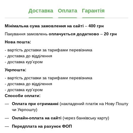
Доставка
Оплата
Гарантія
Мінімальна сума замовлення на сайті
–
400 грн
Пакування замовлень
оплачується додатково
–
20 грн
Нова пошта:
- вартість доставки за тарифами перевізника
- доставка до відділення
- доставка кур'єром
Укрпошта:
- вартість доставки за тарифами перевізника
- доставка до відділення
- доставка кур'єром
Способи оплати:
Оплата при отриманні
(накладений платіж на Нову Пошту
чи Укрпошту)
Онлайн-оплата на сайті
(через банківську карту)
Передплата на рахунок ФОП