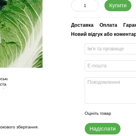
Купити
Доставка
Оплата
Гара
Новий відгук або комента
Оцініть товар
окового зберігання.
Надіслати