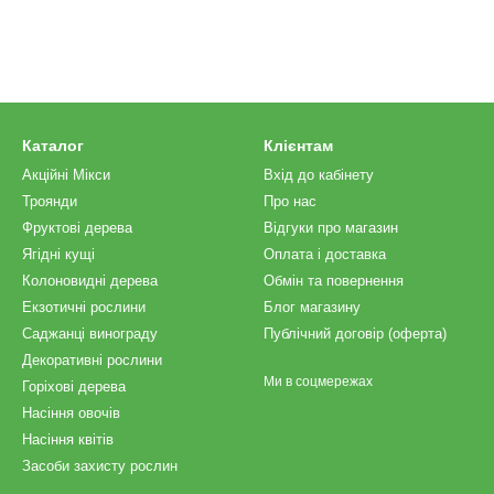
Каталог
Клієнтам
Акційні Мікси
Вхід до кабінету
Троянди
Про нас
Фруктові дерева
Відгуки про магазин
Ягідні кущі
Оплата і доставка
Колоновидні дерева
Обмін та повернення
Екзотичні рослини
Блог магазину
Саджанці винограду
Публічний договір (оферта)
Декоративні рослини
Ми в соцмережах
Горіхові дерева
Насіння овочів
Насіння квітів
Засоби захисту рослин