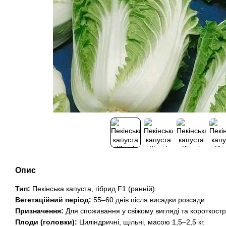
Опис
Тип:
Пекінська капуста, гібрид F1 (ранній).
Вегетаційний період:
55–60 днів після висадки розсади.
Призначення:
Для споживання у свіжому вигляді та короткостр
Плоди (головки):
Циліндричні, щільні, масою 1,5–2,5 кг.