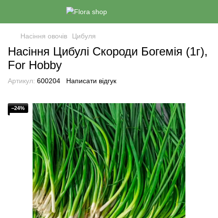
Насіння овочів
Цибуля
Насіння Цибулі Скороди Богемiя (1г),
For Hobby
Артикул:
600204
Написати відгук
−24%