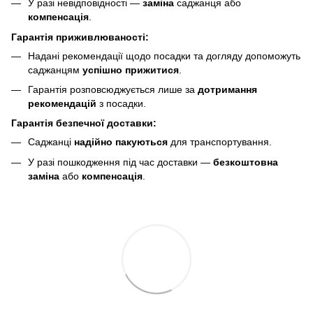
У разі невідповідності —
заміна
саджанця або
компенсація
.
Гарантія приживлюваності:
Надані рекомендації щодо посадки та догляду допоможуть
саджанцям
успішно прижитися
.
Гарантія розповсюджується лише за
дотримання
рекомендацій
з посадки.
Гарантія безпечної доставки:
Саджанці
надійно пакуються
для транспортування.
У разі пошкодження під час доставки —
безкоштовна
заміна
або
компенсація
.