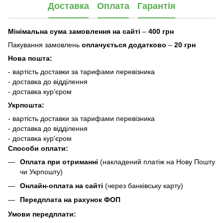
Доставка
Оплата
Гарантія
Мінімальна сума замовлення на сайті
–
400 грн
Пакування замовлень
оплачується додатково
–
20 грн
Нова пошта:
- вартість доставки за тарифами перевізника
- доставка до відділення
- доставка кур'єром
Укрпошта:
- вартість доставки за тарифами перевізника
- доставка до відділення
- доставка кур'єром
Способи оплати:
Оплата при отриманні
(накладений платіж на Нову Пошту
чи Укрпошту)
Онлайн-оплата на сайті
(через банківську карту)
Передплата на рахунок ФОП
Умови передплати: