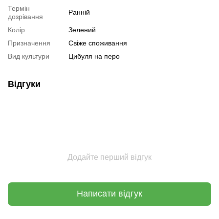
Термін
Ранній
дозрівання
Колір
Зелений
Призначення
Свіже споживання
Вид культури
Цибуля на перо
Відгуки
Додайте перший відгук
Написати відгук