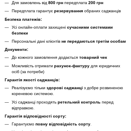
Для замовлень від
800 грн
передплата
200 грн
Передплата гарантує
резервування
обраних саджанців
Безпека платежів:
Усі онлайн-оплати захищені
сучасними системами
безпеки
Персональні дані клієнтів
не передаються третім особам
Документи:
До кожного замовлення додається
товарний чек
Можливість отримати
рахунок-фактуру
для юридичних
осіб (за потреби)
Гарантія якості саджанців:
Реалізуємо тільки
здорові саджанці
з добре розвиненою
кореневою системою.
Усі саджанці проходять
ретельний контроль
перед
відправкою.
Гарантія відповідності сорту:
Гарантуємо
повну відповідність сорту
.