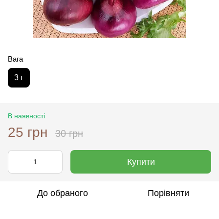
Вага
3 г
В наявності
25 грн
30 грн
Купити
До обраного
Порівняти