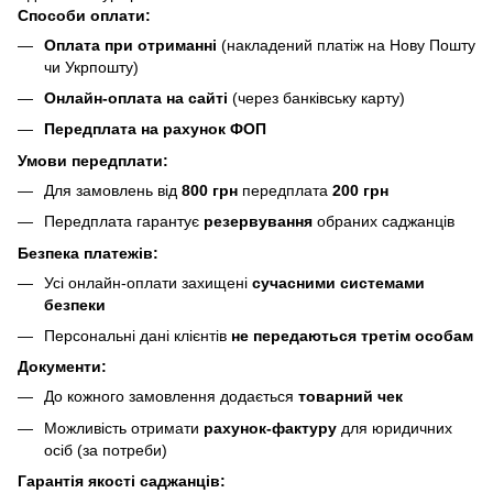
Способи оплати:
Оплата при отриманні
(накладений платіж на Нову Пошту
чи Укрпошту)
Онлайн-оплата на сайті
(через банківську карту)
Передплата на рахунок ФОП
Умови передплати:
Для замовлень від
800 грн
передплата
200 грн
Передплата гарантує
резервування
обраних саджанців
Безпека платежів:
Усі онлайн-оплати захищені
сучасними системами
безпеки
Персональні дані клієнтів
не передаються третім особам
Документи:
До кожного замовлення додається
товарний чек
Можливість отримати
рахунок-фактуру
для юридичних
осіб (за потреби)
Гарантія якості саджанців: