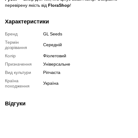
перевірену якість від
FloraShop
!
Характеристики
Бренд
GL Seeds
Термін
Середній
дозрівання
Колір
Фіолетовий
Призначення
Універсальне
Вид культури
Ріпчаста
Країна
Україна
походження
Відгуки