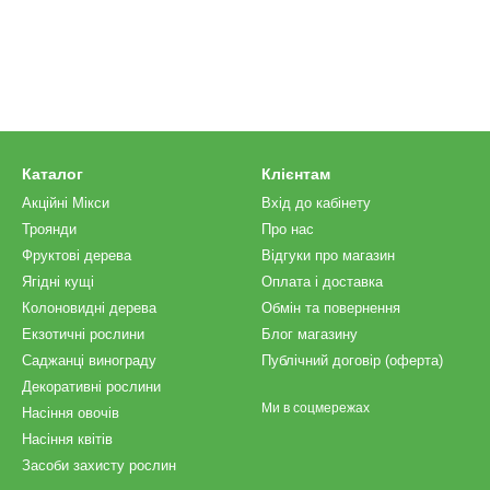
Каталог
Клієнтам
Акційні Мікси
Вхід до кабінету
Троянди
Про нас
Фруктові дерева
Відгуки про магазин
Ягідні кущі
Оплата і доставка
Колоновидні дерева
Обмін та повернення
Екзотичні рослини
Блог магазину
Саджанці винограду
Публічний договір (оферта)
Декоративні рослини
Ми в соцмережах
Насіння овочів
Насіння квітів
Засоби захисту рослин