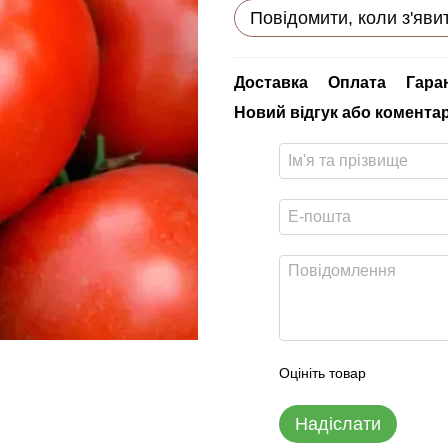
Повідомити, коли з'яви
Доставка
Оплата
Гара
Новий відгук або комента
Оцініть товар
Надіслати