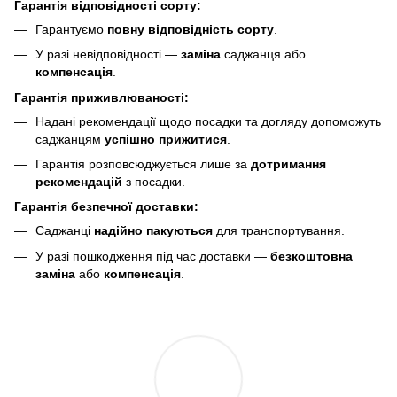
Гарантія відповідності сорту:
Гарантуємо
повну відповідність сорту
.
У разі невідповідності —
заміна
саджанця або
компенсація
.
Гарантія приживлюваності:
Надані рекомендації щодо посадки та догляду допоможуть
саджанцям
успішно прижитися
.
Гарантія розповсюджується лише за
дотримання
рекомендацій
з посадки.
Гарантія безпечної доставки:
Саджанці
надійно пакуються
для транспортування.
У разі пошкодження під час доставки —
безкоштовна
заміна
або
компенсація
.