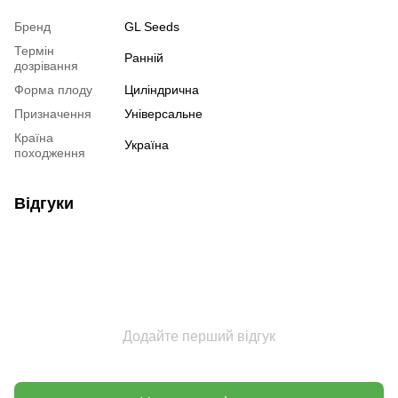
Бренд
GL Seeds
Термін
Ранній
дозрівання
Форма плоду
Циліндрична
Призначення
Універсальне
Країна
Україна
походження
Відгуки
Додайте перший відгук