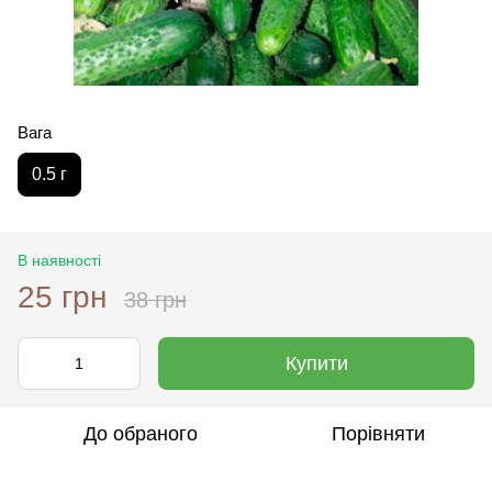
Вага
0.5 г
В наявності
25 грн
38 грн
Купити
До обраного
Порівняти