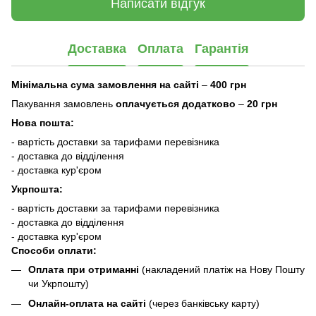
Написати відгук
Доставка
Оплата
Гарантія
Мінімальна сума замовлення на сайті
–
400 грн
Пакування замовлень
оплачується додатково
–
20 грн
Нова пошта:
- вартість доставки за тарифами перевізника
- доставка до відділення
- доставка кур'єром
Укрпошта:
- вартість доставки за тарифами перевізника
- доставка до відділення
- доставка кур'єром
Способи оплати:
Оплата при отриманні
(накладений платіж на Нову Пошту
чи Укрпошту)
Онлайн-оплата на сайті
(через банківську карту)