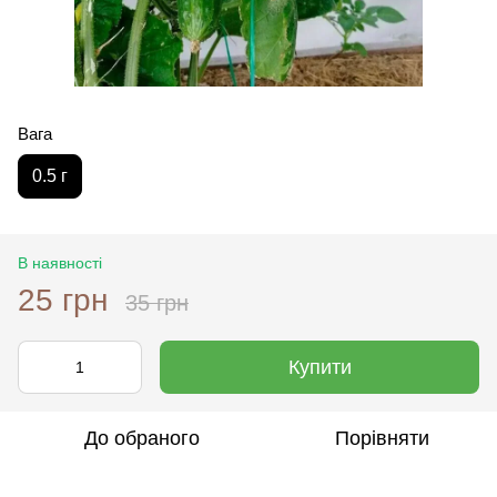
Вага
0.5 г
В наявності
25 грн
35 грн
Купити
До обраного
Порівняти