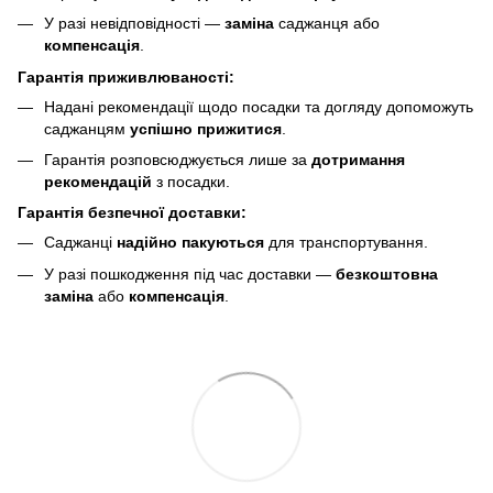
У разі невідповідності —
заміна
саджанця або
компенсація
.
Гарантія приживлюваності:
Надані рекомендації щодо посадки та догляду допоможуть
саджанцям
успішно прижитися
.
Гарантія розповсюджується лише за
дотримання
рекомендацій
з посадки.
Гарантія безпечної доставки:
Саджанці
надійно пакуються
для транспортування.
У разі пошкодження під час доставки —
безкоштовна
заміна
або
компенсація
.