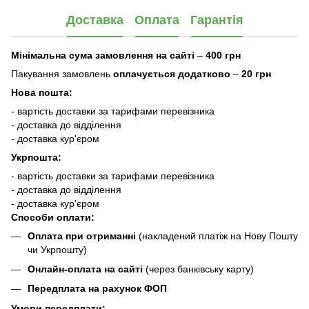
Доставка
Оплата
Гарантія
Мінімальна сума замовлення на сайті
–
400 грн
Пакування замовлень
оплачується додатково
–
20 грн
Нова пошта:
- вартість доставки за тарифами перевізника
- доставка до відділення
- доставка кур'єром
Укрпошта:
- вартість доставки за тарифами перевізника
- доставка до відділення
- доставка кур'єром
Способи оплати:
Оплата при отриманні
(накладений платіж на Нову Пошту
чи Укрпошту)
Онлайн-оплата на сайті
(через банківську карту)
Передплата на рахунок ФОП
Умови передплати: