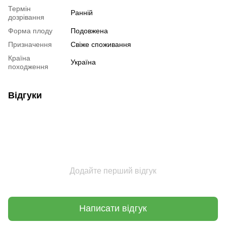
Термін
Ранній
дозрівання
Форма плоду
Подовжена
Призначення
Свіже споживання
Країна
Україна
походження
Відгуки
Додайте перший відгук
Написати відгук