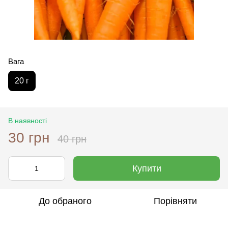
Вага
20 г
В наявності
30 грн
40 грн
Купити
До обраного
Порівняти