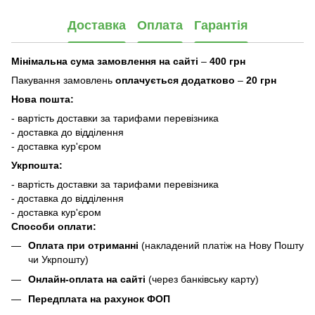
Доставка
Оплата
Гарантія
Мінімальна сума замовлення на сайті
–
400 грн
Пакування замовлень
оплачується додатково
–
20 грн
Нова пошта:
- вартість доставки за тарифами перевізника
- доставка до відділення
- доставка кур'єром
Укрпошта:
- вартість доставки за тарифами перевізника
- доставка до відділення
- доставка кур'єром
Способи оплати:
Оплата при отриманні
(накладений платіж на Нову Пошту
чи Укрпошту)
Онлайн-оплата на сайті
(через банківську карту)
Передплата на рахунок ФОП