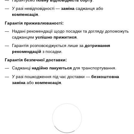
У разі невідповідності —
заміна
саджанця або
компенсація
.
Гарантія приживлюваності:
Надані рекомендації щодо посадки та догляду допоможуть
саджанцям
успішно прижитися
.
Гарантія розповсюджується лише за
дотримання
рекомендацій
з посадки.
Гарантія безпечної доставки:
Саджанці
надійно пакуються
для транспортування.
У разі пошкодження під час доставки —
безкоштовна
заміна
або
компенсація
.