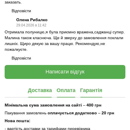
заказать.
Відповісти
Олена Рибалко
29.04.2026 в 11:42
Отримала полуницю,я була приємно вражена,саджанці супер.
Малина також класнюча. Ще й зверху до замовлення поклали
лишніх. Щиро дякую за вашу працю. Рекомендую,не
пожалкуєте.
Відповісти
Написати відгук
Доставка
Оплата
Гарантія
Мінімальна сума замовлення на сайті
–
400 грн
Пакування замовлень
оплачується додатково
–
20 грн
Нова пошта:
- вартість доставки за тарифами перевізника