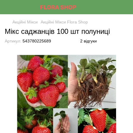
Акційні Мікси
Акційні Мікси Flora Shop
Мікс саджанців 100 шт полуниці
Артикул:
543780225689
2 відгуки