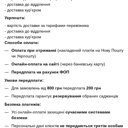
- доставка до відділення
- доставка кур'єром
Укрпошта:
- вартість доставки за тарифами перевізника
- доставка до відділення
- доставка кур'єром
Способи оплати:
Оплата при отриманні
(накладений платіж на Нову Пошту
чи Укрпошту)
Онлайн-оплата на сайті
(через банківську карту)
Передплата на рахунок ФОП
Умови передплати:
Для замовлень від
800 грн
передплата
200 грн
Передплата гарантує
резервування
обраних саджанців
Безпека платежів:
Усі онлайн-оплати захищені
сучасними системами
безпеки
Персональні дані клієнтів
не передаються третім особам