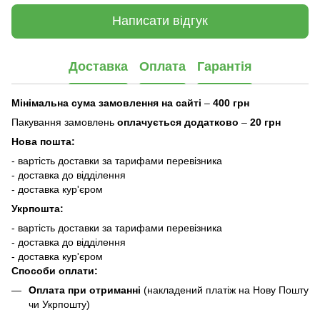
Написати відгук
Доставка
Оплата
Гарантія
Мінімальна сума замовлення на сайті
–
400 грн
Пакування замовлень
оплачується додатково
–
20 грн
Нова пошта:
- вартість доставки за тарифами перевізника
- доставка до відділення
- доставка кур'єром
Укрпошта:
- вартість доставки за тарифами перевізника
- доставка до відділення
- доставка кур'єром
Способи оплати:
Оплата при отриманні
(накладений платіж на Нову Пошту
чи Укрпошту)