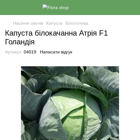
Насіння овочів
Капуста
Білоголова
Капуста білокачанна Атрія F1
Голандія
Артикул:
04019
Написати відгук