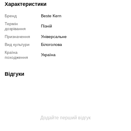
Характеристики
Бренд
Beste Kern
Термін
Пізній
дозрівання
Призначення
Універсальне
Вид культури
Білоголова
Країна
Україна
походження
Відгуки
Додайте перший відгук