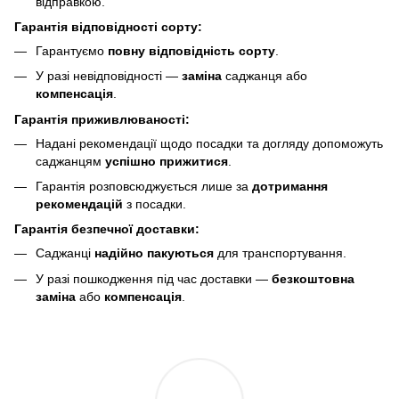
відправкою.
Гарантія відповідності сорту:
Гарантуємо
повну відповідність сорту
.
У разі невідповідності —
заміна
саджанця або
компенсація
.
Гарантія приживлюваності:
Надані рекомендації щодо посадки та догляду допоможуть
саджанцям
успішно прижитися
.
Гарантія розповсюджується лише за
дотримання
рекомендацій
з посадки.
Гарантія безпечної доставки:
Саджанці
надійно пакуються
для транспортування.
У разі пошкодження під час доставки —
безкоштовна
заміна
або
компенсація
.