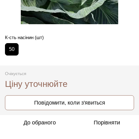
К-сть насінин (шт)
50
Очікується
Ціну уточнюйте
Повідомити, коли з'явиться
До обраного
Порівняти