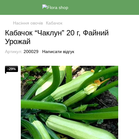
Насіння овочів
Кабачок
Кабачок “Чаклун” 20 г, Файний
Урожай
Артикул:
200029
Написати відгук
−29%