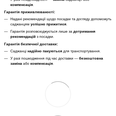
компенсація
.
Гарантія приживлюваності:
Надані рекомендації щодо посадки та догляду допоможуть
саджанцям
успішно прижитися
.
Гарантія розповсюджується лише за
дотримання
рекомендацій
з посадки.
Гарантія безпечної доставки:
Саджанці
надійно пакуються
для транспортування.
У разі пошкодження під час доставки —
безкоштовна
заміна
або
компенсація
.