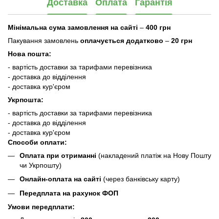
Доставка
Оплата
Гарантія
Мінімальна сума замовлення на сайті
–
400 грн
Пакування замовлень
оплачується додатково
–
20 грн
Нова пошта:
- вартість доставки за тарифами перевізника
- доставка до відділення
- доставка кур'єром
Укрпошта:
- вартість доставки за тарифами перевізника
- доставка до відділення
- доставка кур'єром
Способи оплати:
Оплата при отриманні
(накладений платіж на Нову Пошту
чи Укрпошту)
Онлайн-оплата на сайті
(через банківську карту)
Передплата на рахунок ФОП
Умови передплати: