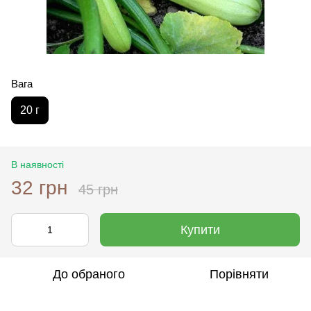
Вага
20 г
В наявності
32 грн
45 грн
Купити
До обраного
Порівняти