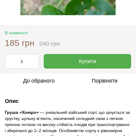
В наявності
185 грн
240 грн
Купити
До обраного
Порівняти
Опис
Груша «Хоюро»
— унікальний азійський сорт, що цінується за
хрустку, щільну м’якоть, насичений солодкий смак з легкою
пряною ноткою та високу стійкість плодів при транспортуванні
і зберіганні до 1–2 місяців. Особливістю сорту є рівномірне