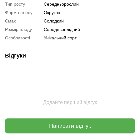
Тип росту
Середньорослий
Форма плоду
Округла
Смак
Солодкий
Розмір плоду
Середньоплідний
Особливості
Унікальний сорт
Відгуки
Додайте перший відгук
Написати відгук