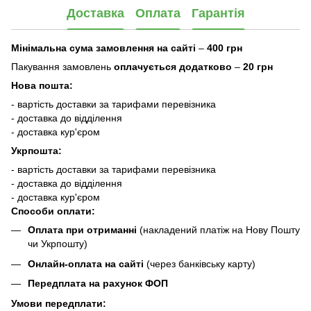
Доставка
Оплата
Гарантія
Мінімальна сума замовлення на сайті
–
400 грн
Пакування замовлень
оплачується додатково
–
20 грн
Нова пошта:
- вартість доставки за тарифами перевізника
- доставка до відділення
- доставка кур'єром
Укрпошта:
- вартість доставки за тарифами перевізника
- доставка до відділення
- доставка кур'єром
Способи оплати:
Оплата при отриманні
(накладений платіж на Нову Пошту
чи Укрпошту)
Онлайн-оплата на сайті
(через банківську карту)
Передплата на рахунок ФОП
Умови передплати: