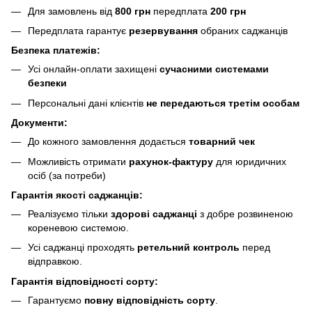
Для замовлень від
800 грн
передплата
200 грн
Передплата гарантує
резервування
обраних саджанців
Безпека платежів:
Усі онлайн-оплати захищені
сучасними системами
безпеки
Персональні дані клієнтів
не передаються третім особам
Документи:
До кожного замовлення додається
товарний чек
Можливість отримати
рахунок-фактуру
для юридичних
осіб (за потреби)
Гарантія якості саджанців:
Реалізуємо тільки
здорові саджанці
з добре розвиненою
кореневою системою.
Усі саджанці проходять
ретельний контроль
перед
відправкою.
Гарантія відповідності сорту:
Гарантуємо
повну відповідність сорту
.