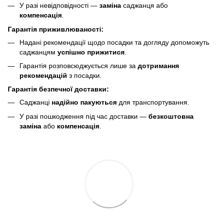
У разі невідповідності —
заміна
саджанця або
компенсація
.
Гарантія приживлюваності:
Надані рекомендації щодо посадки та догляду допоможуть
саджанцям
успішно прижитися
.
Гарантія розповсюджується лише за
дотримання
рекомендацій
з посадки.
Гарантія безпечної доставки:
Саджанці
надійно пакуються
для транспортування.
У разі пошкодження під час доставки —
безкоштовна
заміна
або
компенсація
.