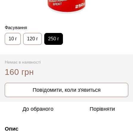
Фасування
10 г
120 г
250 г
Немає в наявності
160 грн
Повідомити, коли з'явиться
До обраного
Порівняти
Опис