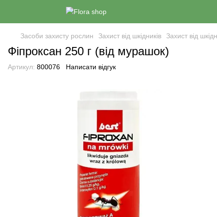
Засоби захисту рослин
Захист від шкідників
Захист від шкідн
Фіпроксан 250 г (від мурашок)
Артикул:
800076
Написати відгук