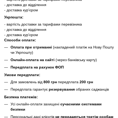
- доставка до відділення
- доставка кур'єром
Укрпошта:
- вартість доставки за тарифами перевізника
- доставка до відділення
- доставка кур'єром
Способи оплати:
Оплата при отриманні
(накладений платіж на Нову Пошту
чи Укрпошту)
Онлайн-оплата на сайті
(через банківську карту)
Передплата на рахунок ФОП
Умови передплати:
Для замовлень від
800 грн
передплата
200 грн
Передплата гарантує
резервування
обраних саджанців
Безпека платежів:
Усі онлайн-оплати захищені
сучасними системами
безпеки
Персональні дані клієнтів
не передаються третім особам