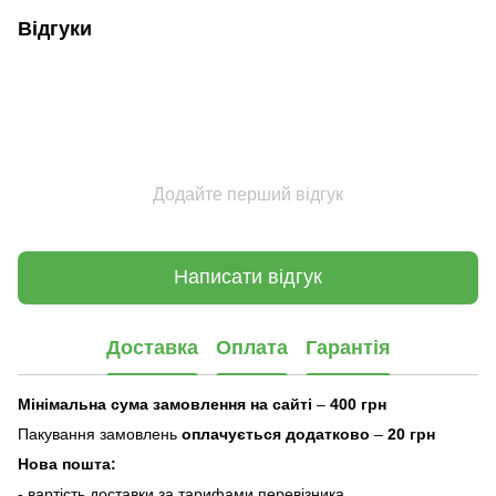
Відгуки
Додайте перший відгук
Написати відгук
Доставка
Оплата
Гарантія
Мінімальна сума замовлення на сайті
–
400 грн
Пакування замовлень
оплачується додатково
–
20 грн
Нова пошта:
- вартість доставки за тарифами перевізника