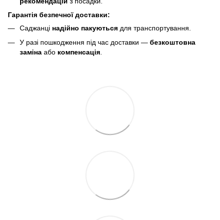
рекомендацій
з посадки.
Гарантія безпечної доставки:
Саджанці
надійно пакуються
для транспортування.
У разі пошкодження під час доставки —
безкоштовна
заміна
або
компенсація
.