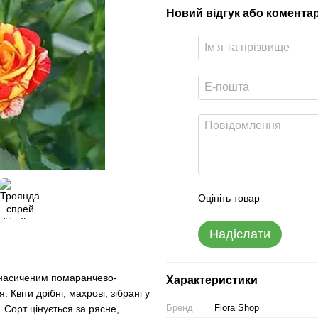
Новий відгук або комента
Оцініть товар
Надіслати
є насиченим помаранчево-
Характеристики
Квіти дрібні, махрові, зібрані у
Бренд
Flora Shop
. Сорт цінується за рясне,