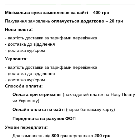
Мінімальна сума замовлення на сайті
–
400 грн
Пакування замовлень
оплачується додатково
–
20 грн
Нова пошта:
- вартість доставки за тарифами перевізника
- доставка до відділення
- доставка кур'єром
Укрпошта:
- вартість доставки за тарифами перевізника
- доставка до відділення
- доставка кур'єром
Способи оплати:
Оплата при отриманні
(накладений платіж на Нову Пошту
чи Укрпошту)
Онлайн-оплата на сайті
(через банківську карту)
Передплата на рахунок ФОП
Умови передплати:
Для замовлень від
800 грн
передплата
200 грн