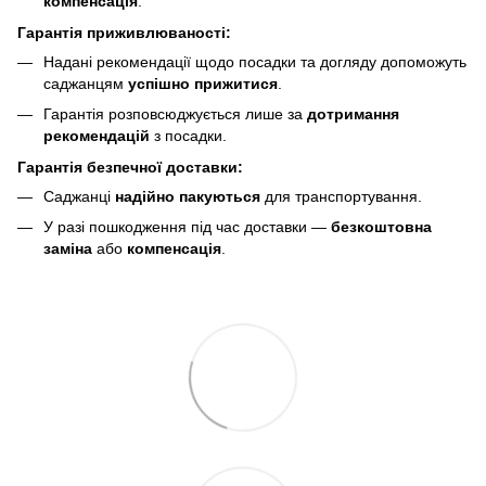
компенсація
.
Гарантія приживлюваності:
Надані рекомендації щодо посадки та догляду допоможуть
саджанцям
успішно прижитися
.
Гарантія розповсюджується лише за
дотримання
рекомендацій
з посадки.
Гарантія безпечної доставки:
Саджанці
надійно пакуються
для транспортування.
У разі пошкодження під час доставки —
безкоштовна
заміна
або
компенсація
.