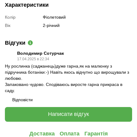
Характеристики
Колір
Фіолетовий
Вік
2-річний
Відгуки
1
Володимир Сотурчак
17.04.2025 в 22:34
Ну рослинка (саджанець)дуже гарна,як на малюнку з
підручника ботаніки:-) Навіть якось відчутно що вирощували з
любовю.
Запаковано чудово. Сподіваюсь виросте гарна прикраса в
саду.
Відповісти
Написати відгук
Доставка
Оплата
Гарантія