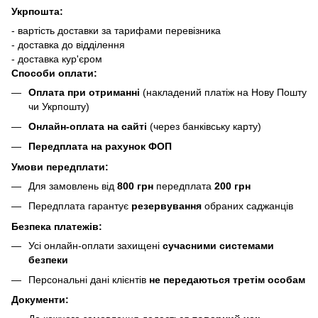
Укрпошта:
- вартість доставки за тарифами перевізника
- доставка до відділення
- доставка кур'єром
Способи оплати:
Оплата при отриманні
(накладений платіж на Нову Пошту
чи Укрпошту)
Онлайн-оплата на сайті
(через банківську карту)
Передплата на рахунок ФОП
Умови передплати:
Для замовлень від
800 грн
передплата
200 грн
Передплата гарантує
резервування
обраних саджанців
Безпека платежів:
Усі онлайн-оплати захищені
сучасними системами
безпеки
Персональні дані клієнтів
не передаються третім особам
Документи: