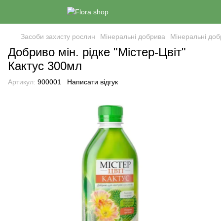
Засоби захисту рослин
Мінеральні добрива
Мінеральні доб
Добриво мін. рідке "Містер-Цвіт"
Кактус 300мл
Артикул:
900001
Написати відгук