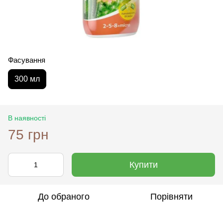
Фасування
300 мл
В наявності
75 грн
Купити
До обраного
Порівняти