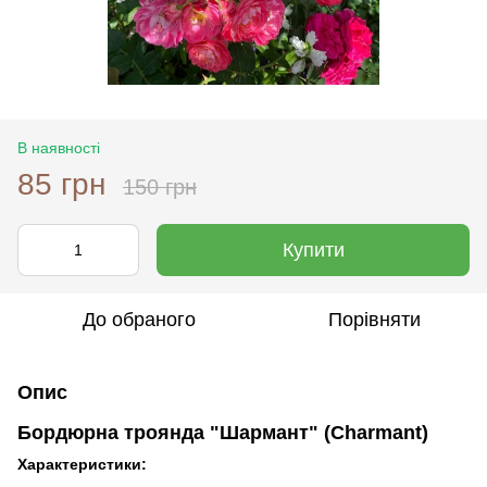
В наявності
85 грн
150 грн
Купити
До обраного
Порівняти
Опис
Бордюрна троянда "Шармант" (Charmant)
Характеристики: