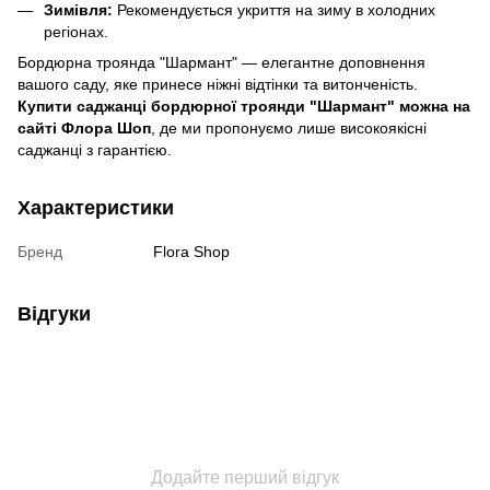
Зимівля:
Рекомендується укриття на зиму в холодних
регіонах.
Бордюрна троянда "Шармант" — елегантне доповнення
вашого саду, яке принесе ніжні відтінки та витонченість.
Купити саджанці бордюрної троянди "Шармант" можна на
сайті Флора Шоп
, де ми пропонуємо лише високоякісні
саджанці з гарантією.
Характеристики
Бренд
Flora Shop
Відгуки
Додайте перший відгук