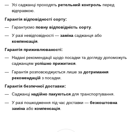
Усі саджанці проходять
ретельний контроль
перед
відправкою.
Гарантія відповідності сорту:
Гарантуємо
повну відповідність сорту
.
У разі невідповідності —
заміна
саджанця або
компенсація
.
Гарантія приживлюваності:
Надані рекомендації щодо посадки та догляду допоможуть
саджанцям
успішно прижитися
.
Гарантія розповсюджується лише за
дотримання
рекомендацій
з посадки.
Гарантія безпечної доставки:
Саджанці
надійно пакуються
для транспортування.
У разі пошкодження під час доставки —
безкоштовна
заміна
або
компенсація
.