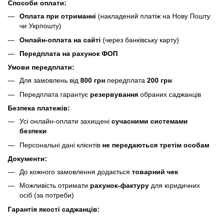
Способи оплати:
Оплата при отриманні
(накладений платіж на Нову Пошту
чи Укрпошту)
Онлайн-оплата на сайті
(через банківську карту)
Передплата на рахунок ФОП
Умови передплати:
Для замовлень від
800 грн
передплата
200 грн
Передплата гарантує
резервування
обраних саджанців
Безпека платежів:
Усі онлайн-оплати захищені
сучасними системами
безпеки
Персональні дані клієнтів
не передаються третім особам
Документи:
До кожного замовлення додається
товарний чек
Можливість отримати
рахунок-фактуру
для юридичних
осіб (за потреби)
Гарантія якості саджанців: