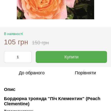
В наявності
105 грн
150 грн
Купити
До обраного
Порівняти
Опис
Бордюрна троянда "Піч Клементин" (Peach
Clementine)
Характеристики: