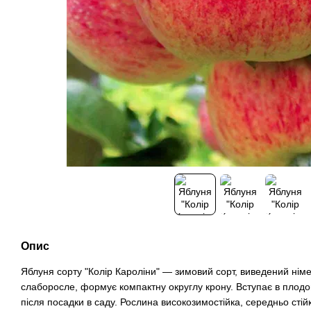
Опис
Яблуня сорту "Колір Кароліни" — зимовий сорт, виведений ні
слаборосле, формує компактну округлу крону. Вступає в плодо
після посадки в саду. Рослина високозимостійка, середньо сті