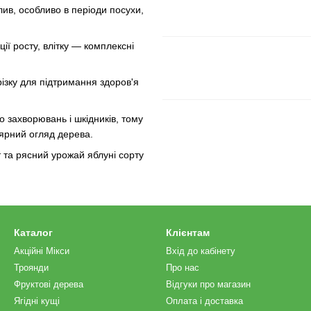
ив, особливо в періоди посухи,
ії росту, влітку — комплексні
ізку для підтримання здоров'я
 захворювань і шкідників, тому
ярний огляд дерева.
 та рясний урожай яблуні сорту
Каталог
Клієнтам
Акційні Мікси
Вхід до кабінету
Троянди
Про нас
Фруктові дерева
Відгуки про магазин
Ягідні кущі
Оплата і доставка