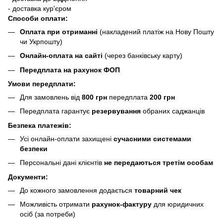
- доставка кур'єром
Способи оплати:
Оплата при отриманні
(накладений платіж на Нову Пошту
чи Укрпошту)
Онлайн-оплата на сайті
(через банківську карту)
Передплата на рахунок ФОП
Умови передплати:
Для замовлень від
800 грн
передплата
200 грн
Передплата гарантує
резервування
обраних саджанців
Безпека платежів:
Усі онлайн-оплати захищені
сучасними системами
безпеки
Персональні дані клієнтів
не передаються третім особам
Документи:
До кожного замовлення додається
товарний чек
Можливість отримати
рахунок-фактуру
для юридичних
осіб (за потреби)