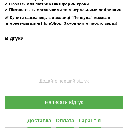
✔ Обрізати
для підтримання форми крони
.
✔ Підживлювати
органічними та мінеральними добривами
.
🌿
Купити саджанець шовковиці "Пендула" можна в
інтернет-магазині FloraShop. Замовляйте просто зараз!
Відгуки
Додайте перший відгук
Написати відгук
Доставка
Оплата
Гарантія