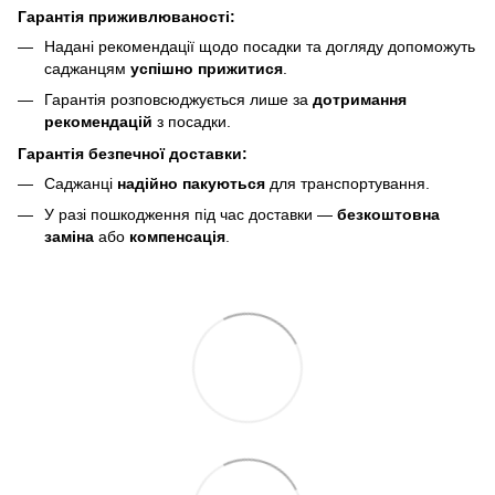
Гарантія приживлюваності:
Надані рекомендації щодо посадки та догляду допоможуть
саджанцям
успішно прижитися
.
Гарантія розповсюджується лише за
дотримання
рекомендацій
з посадки.
Гарантія безпечної доставки:
Саджанці
надійно пакуються
для транспортування.
У разі пошкодження під час доставки —
безкоштовна
заміна
або
компенсація
.