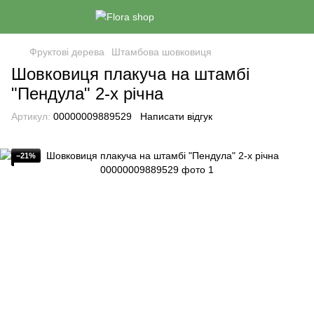
Фруктові дерева
Штамбова шовковиця
Шовковиця плакуча на штамбі
"Пендула" 2-х річна
Артикул:
00000009889529
Написати відгук
−21%