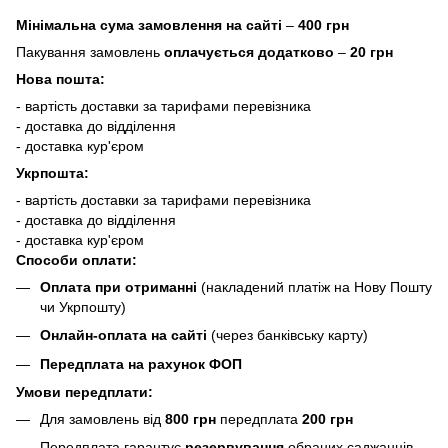
Мінімальна сума замовлення на сайті
–
400 грн
Пакування замовлень
оплачується додатково
–
20 грн
Нова пошта:
- вартість доставки за тарифами перевізника
- доставка до відділення
- доставка кур'єром
Укрпошта:
- вартість доставки за тарифами перевізника
- доставка до відділення
- доставка кур'єром
Способи оплати:
Оплата при отриманні
(накладений платіж на Нову Пошту
чи Укрпошту)
Онлайн-оплата на сайті
(через банківську карту)
Передплата на рахунок ФОП
Умови передплати:
Для замовлень від
800 грн
передплата
200 грн
Передплата гарантує
резервування
обраних саджанців