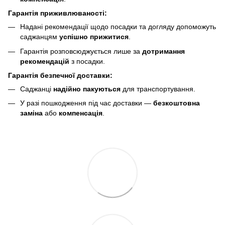
Гарантія приживлюваності:
Надані рекомендації щодо посадки та догляду допоможуть
саджанцям
успішно прижитися
.
Гарантія розповсюджується лише за
дотримання
рекомендацій
з посадки.
Гарантія безпечної доставки:
Саджанці
надійно пакуються
для транспортування.
У разі пошкодження під час доставки —
безкоштовна
заміна
або
компенсація
.