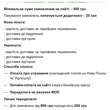
Мінімальна сума замовлення на сайті
–
400 грн
Пакування замовлень
оплачується додатково
–
20 грн
Нова пошта:
- вартість доставки за тарифами перевізника
- доставка до відділення
- доставка кур'єром
Укрпошта:
- вартість доставки за тарифами перевізника
- доставка до відділення
- доставка кур'єром
Способи оплати:
Оплата при отриманні
(накладений платіж на Нову Пошту
чи Укрпошту)
Онлайн-оплата на сайті
(через банківську карту)
Передплата на рахунок ФОП
Умови передплати:
Для замовлень від
800 грн
передплата
200 грн