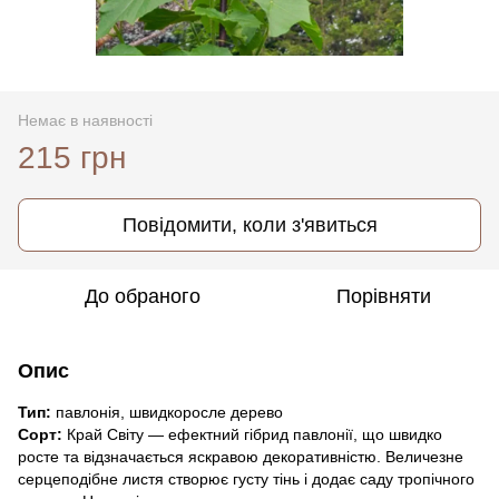
Немає в наявності
215 грн
Повідомити, коли з'явиться
До обраного
Порівняти
Опис
Тип:
павлонія, швидкоросле дерево
Сорт:
Край Світу — ефектний гібрид павлонії, що швидко
росте та відзначається яскравою декоративністю. Величезне
серцеподібне листя створює густу тінь і додає саду тропічного