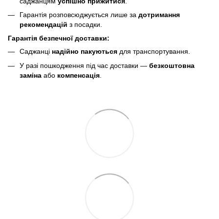
саджанцям
успішно прижитися
.
Гарантія розповсюджується лише за
дотримання
рекомендацій
з посадки.
Гарантія безпечної доставки:
Саджанці
надійно пакуються
для транспортування.
У разі пошкодження під час доставки —
безкоштовна
заміна
або
компенсація
.