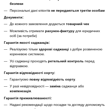
безпеки
Персональні дані клієнтів
не передаються третім особам
Документи:
До кожного замовлення додається
товарний чек
Можливість отримати
рахунок-фактуру
для юридичних
осіб (за потреби)
Гарантія якості саджанців:
Реалізуємо тільки
здорові саджанці
з добре розвиненою
кореневою системою.
Усі саджанці проходять
ретельний контроль
перед
відправкою.
Гарантія відповідності сорту:
Гарантуємо
повну відповідність сорту
.
У разі невідповідності —
заміна
саджанця або
компенсація
.
Гарантія приживлюваності:
Надані рекомендації щодо посадки та догляду допоможуть