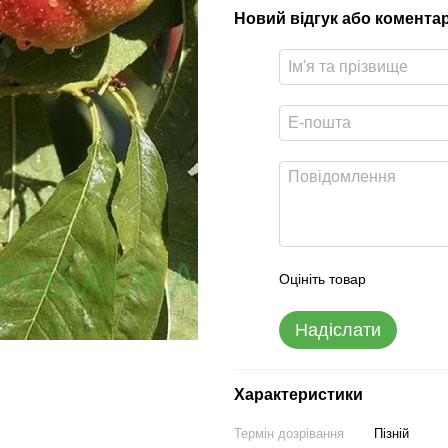
Новий відгук або комента
Оцініть товар
Надіслати
Характеристики
Термін дозрівання
Пізній