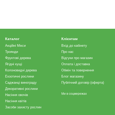
Каталог
Клієнтам
Акційні Мікси
Вхід до кабінету
Троянди
Про нас
Фруктові дерева
Відгуки про магазин
Ягідні кущі
Оплата і доставка
Колоновидні дерева
Обмін та повернення
Екзотичні рослини
Блог магазину
Саджанці винограду
Публічний договір (оферта)
Декоративні рослини
Ми в соцмережах
Насіння овочів
Насіння квітів
Засоби захисту рослин