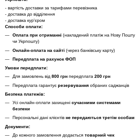
- вартість доставки за тарифами перевізника
- доставка до відділення
- доставка кур'єром
Способи оплати:
Оплата при отриманні
(накладений платіж на Нову Пошту
чи Укрпошту)
Онлайн-оплата на сайті
(через банківську карту)
Передплата на рахунок ФОП
Умови передплати:
Для замовлень від
800 грн
передплата
200 грн
Передплата гарантує
резервування
обраних саджанців
Безпека платежів:
Усі онлайн-оплати захищені
сучасними системами
безпеки
Персональні дані клієнтів
не передаються третім особам
Документи:
До кожного замовлення додається
товарний чек