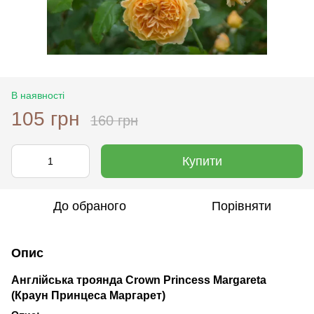
В наявності
105 грн
160 грн
Купити
До обраного
Порівняти
Опис
Англійська троянда Crown Princess Margareta
(Краун Принцеса Маргарет)