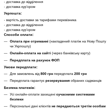
- доставка до відділення
- доставка кур'єром
Укрпошта:
- вартість доставки за тарифами перевізника
- доставка до відділення
- доставка кур'єром
Способи оплати:
Оплата при отриманні
(накладений платіж на Нову Пошту
чи Укрпошту)
Онлайн-оплата на сайті
(через банківську карту)
Передплата на рахунок ФОП
Умови передплати:
Для замовлень від
800 грн
передплата
200 грн
Передплата гарантує
резервування
обраних саджанців
Безпека платежів:
Усі онлайн-оплати захищені
сучасними системами
безпеки
Персональні дані клієнтів
не передаються третім особам