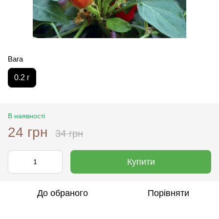
Вага
0.2 г
В наявності
24 грн
34 грн
Купити
До обраного
Порівняти