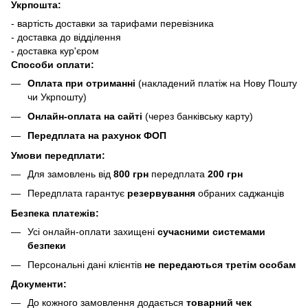
Укрпошта:
- вартість доставки за тарифами перевізника
- доставка до відділення
- доставка кур'єром
Способи оплати:
Оплата при отриманні
(накладений платіж на Нову Пошту
чи Укрпошту)
Онлайн-оплата на сайті
(через банківську карту)
Передплата на рахунок ФОП
Умови передплати:
Для замовлень від
800 грн
передплата
200 грн
Передплата гарантує
резервування
обраних саджанців
Безпека платежів:
Усі онлайн-оплати захищені
сучасними системами
безпеки
Персональні дані клієнтів
не передаються третім особам
Документи:
До кожного замовлення додається
товарний чек