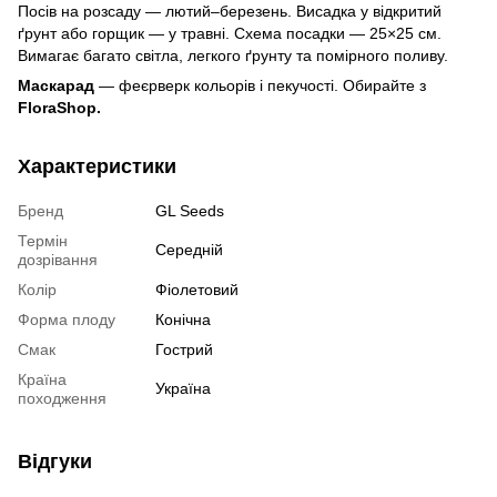
Посів на розсаду — лютий–березень. Висадка у відкритий
ґрунт або горщик — у травні. Схема посадки — 25×25 см.
Вимагає багато світла, легкого ґрунту та помірного поливу.
Маскарад
— феєрверк кольорів і пекучості. Обирайте з
FloraShop.
Характеристики
Бренд
GL Seeds
Термін
Середній
дозрівання
Колір
Фіолетовий
Форма плоду
Конічна
Смак
Гострий
Країна
Україна
походження
Відгуки