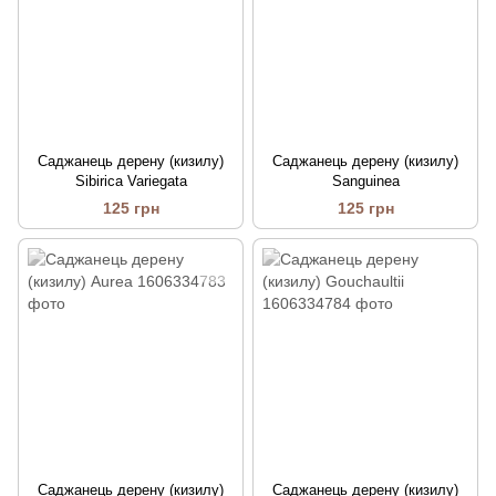
Саджанець дерену (кизилу)
Саджанець дерену (кизилу)
Sibirica Variegata
Sanguinea
125 грн
125 грн
Саджанець дерену (кизилу)
Саджанець дерену (кизилу)