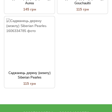
Aurea
Gouchaultii
145 грн
115 грн
Саджанець дерену (кизилу)
Siberian Pearles
115 грн