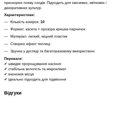
прискорює появу сходів. Підходить для овочевих, квіткових і
декоративних культур.
Характеристики:
Кількість комірок:
10
Формат: касета + прозора кришка-парничок
Матеріал: легкий, міцний пластик
Створює ефект теплиці
Зручна у догляді та багаторазовому використанні
Переваги:
✔ швидке пророщування насіння
✔ стабільна вологість та мікроклімат
✔ економія місця
✔ ідеально підходить для підвіконня
Відгуки