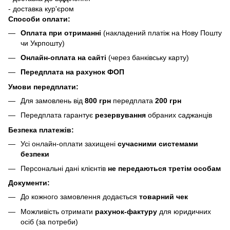
- доставка кур'єром
Способи оплати:
Оплата при отриманні
(накладений платіж на Нову Пошту
чи Укрпошту)
Онлайн-оплата на сайті
(через банківську карту)
Передплата на рахунок ФОП
Умови передплати:
Для замовлень від
800 грн
передплата
200 грн
Передплата гарантує
резервування
обраних саджанців
Безпека платежів:
Усі онлайн-оплати захищені
сучасними системами
безпеки
Персональні дані клієнтів
не передаються третім особам
Документи:
До кожного замовлення додається
товарний чек
Можливість отримати
рахунок-фактуру
для юридичних
осіб (за потреби)