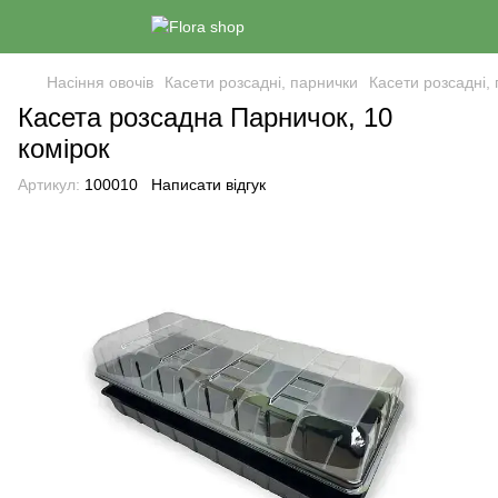
Насіння овочів
Касети розсадні, парнички
Касети розсадні,
Касета розсадна Парничок, 10
комірок
Артикул:
100010
Написати відгук