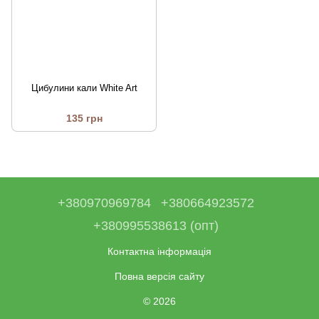
Цибулини кали White Art
135 грн
+380970969784
+380664923572
+380995538613 (опт)
Контактна інформація
Повна версія сайту
© 2026