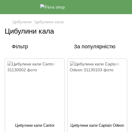
Цибулини
Цибулини кала
Цибулини кала
Фільтр
За популярністю
Цибулини кали Cantor
Цибулини кали Captain Odeon