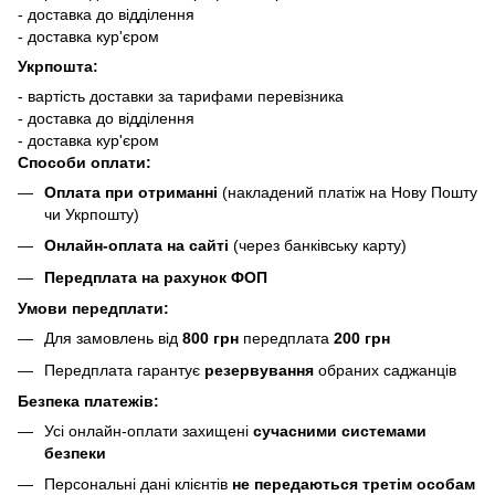
- доставка до відділення
- доставка кур'єром
Укрпошта:
- вартість доставки за тарифами перевізника
- доставка до відділення
- доставка кур'єром
Способи оплати:
Оплата при отриманні
(накладений платіж на Нову Пошту
чи Укрпошту)
Онлайн-оплата на сайті
(через банківську карту)
Передплата на рахунок ФОП
Умови передплати:
Для замовлень від
800 грн
передплата
200 грн
Передплата гарантує
резервування
обраних саджанців
Безпека платежів:
Усі онлайн-оплати захищені
сучасними системами
безпеки
Персональні дані клієнтів
не передаються третім особам