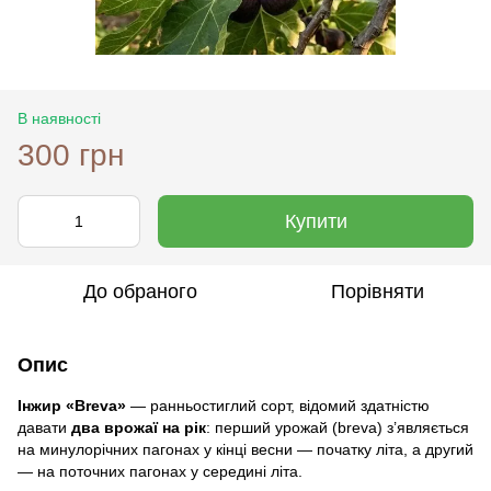
В наявності
300 грн
Купити
До обраного
Порівняти
Опис
Інжир «Breva»
— ранньостиглий сорт, відомий здатністю
давати
два врожаї на рік
: перший урожай (breva) з’являється
на минулорічних пагонах у кінці весни — початку літа, а другий
— на поточних пагонах у середині літа.