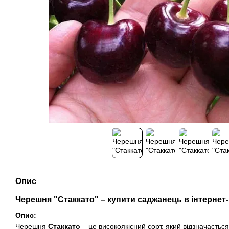
Опис
Черешня "Стаккато" – купити саджанець в інтернет-
Опис:
Черешня
Стаккато
– це високоякісний сорт, який відзначаєть