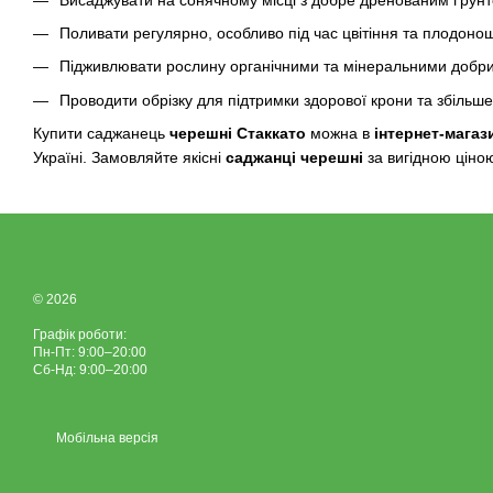
Поливати регулярно, особливо під час цвітіння та плодоно
Підживлювати рослину органічними та мінеральними добр
Проводити обрізку для підтримки здорової крони та збільш
Купити саджанець
черешні Стаккато
можна в
інтернет-магаз
Україні. Замовляйте якісні
саджанці черешні
за вигідною ціно
© 2026
Графік роботи:
Пн-Пт: 9:00–20:00
Сб-Нд: 9:00–20:00
Мобільна версія