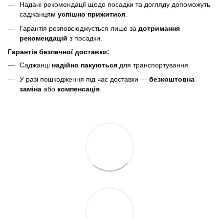
Надані рекомендації щодо посадки та догляду допоможуть
саджанцям
успішно прижитися
.
Гарантія розповсюджується лише за
дотримання
рекомендацій
з посадки.
Гарантія безпечної доставки:
Саджанці
надійно пакуються
для транспортування.
У разі пошкодження під час доставки —
безкоштовна
заміна
або
компенсація
.