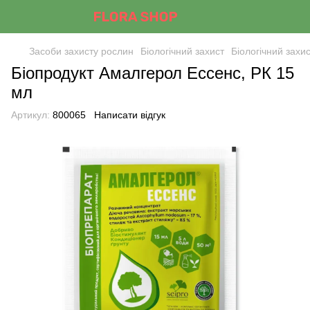
Засоби захисту рослин
Біологічний захист
Біологічний захи
Біопродукт Амалгерол Ессенс, РК 15
мл
Артикул:
800065
Написати відгук