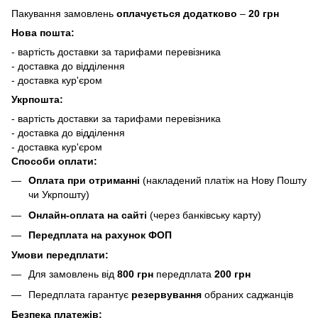
Пакування замовлень
оплачується додатково
–
20 грн
Нова пошта:
- вартість доставки за тарифами перевізника
- доставка до відділення
- доставка кур'єром
Укрпошта:
- вартість доставки за тарифами перевізника
- доставка до відділення
- доставка кур'єром
Способи оплати:
Оплата при отриманні
(накладений платіж на Нову Пошту
чи Укрпошту)
Онлайн-оплата на сайті
(через банківську карту)
Передплата на рахунок ФОП
Умови передплати:
Для замовлень від
800 грн
передплата
200 грн
Передплата гарантує
резервування
обраних саджанців
Безпека платежів: