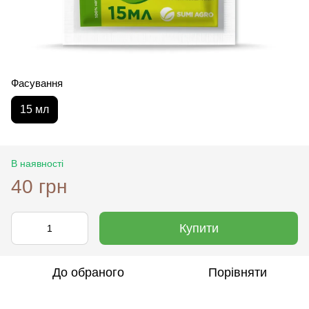
Фасування
15 мл
В наявності
40 грн
Купити
До обраного
Порівняти