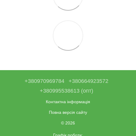
+380970969784
+380664923572
+380995538613 (опт)
Контактна інформація
Повна версія сайту
© 2026
Графік роботи: