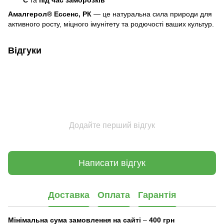
Амалгерол® Ессенс, РК
— це натуральна сила природи для
активного росту, міцного імунітету та родючості ваших культур.
Відгуки
Додайте перший відгук
Написати відгук
Доставка
Оплата
Гарантія
Мінімальна сума замовлення на сайті
–
400 грн