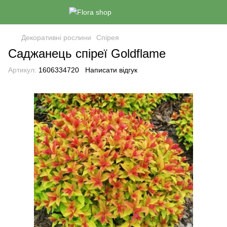
Декоративні рослини
Спірея
Саджанець спіреї Goldflame
Артикул:
1606334720
Написати відгук