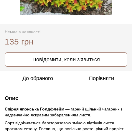
Немає в наявності
135 грн
Повідомити, коли з'явиться
До обраного
Порівняти
Опис
Спірея японська Голдфлейм
— гарний щільний чагарник з
надзвичайно яскравим забарвленням листя.
Сорт відрізняється багаторазовою зміною відтінків листя
протягом сезону. Рослина, що повільно росте, річний приріст