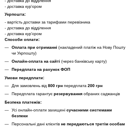
- доставка до відділення
- доставка кур'єром
Укрпошта:
- вартість доставки за тарифами перевізника
- доставка до відділення
- доставка кур'єром
Способи оплати:
Оплата при отриманні
(накладений платіж на Нову Пошту
чи Укрпошту)
Онлайн-оплата на сайті
(через банківську карту)
Передплата на рахунок ФОП
Умови передплати:
Для замовлень від
800 грн
передплата
200 грн
Передплата гарантує
резервування
обраних саджанців
Безпека платежів:
Усі онлайн-оплати захищені
сучасними системами
безпеки
Персональні дані клієнтів
не передаються третім особам