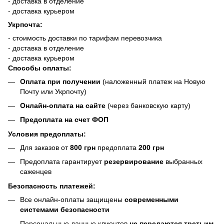
- доставка в отделение
- доставка курьером
Укрпочта:
- стоимость доставки по тарифам перевозчика
- доставка в отделение
- доставка курьером
Способы оплаты:
Оплата при получении
(наложенный платеж на Новую
Почту или Укрпочту)
Онлайн-оплата на сайте
(через банковскую карту)
Предоплата на счет ФОП
Условия предоплаты:
Для заказов от
800 грн
предоплата
200 грн
Предоплата гарантирует
резервирование
выбранных
саженцев
Безопасность платежей:
Все онлайн-оплаты защищены
современными
системами безопасности
Персональные данные клиентов
не передаются третьим