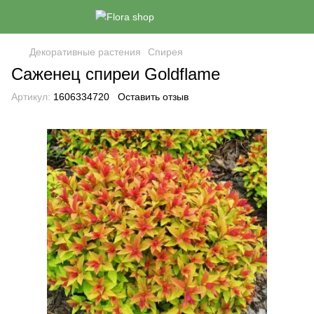
Декоративные растения
Спирея
Саженец спиреи Goldflame
Артикул:
1606334720
Оставить отзыв