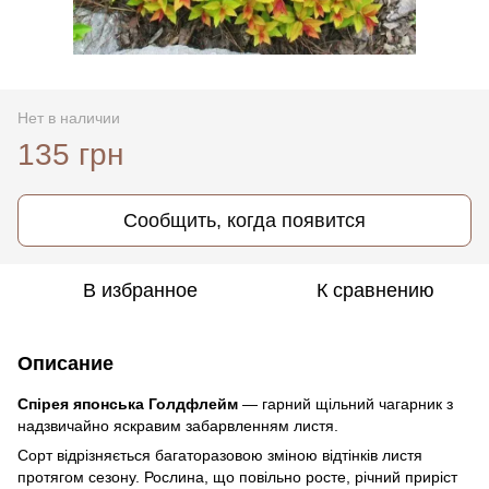
Нет в наличии
135 грн
Сообщить, когда появится
В избранное
К сравнению
Описание
Спірея японська Голдфлейм
— гарний щільний чагарник з
надзвичайно яскравим забарвленням листя.
Сорт відрізняється багаторазовою зміною відтінків листя
протягом сезону. Рослина, що повільно росте, річний приріст