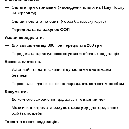
Оплата при отриманні
(накладений платіж на Нову Пошту
чи Укрпошту)
Онлайн-оплата на сайті
(через банківську карту)
Передплата на рахунок ФОП
Умови передплати:
Для замовлень від
800 грн
передплата
200 грн
Передплата гарантує
резервування
обраних саджанців
Безпека платежів:
Усі онлайн-оплати захищені
сучасними системами
безпеки
Персональні дані клієнтів
не передаються третім особам
Документи:
До кожного замовлення додається
товарний чек
Можливість отримати
рахунок-фактуру
для юридичних
осіб (за потреби)
Гарантія якості саджанців: