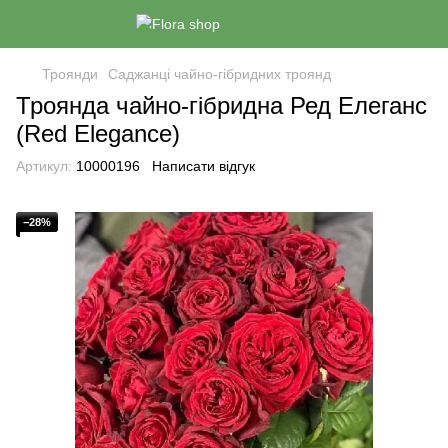
Троянди
Саджанці чайно-гібридних троянд
Троянда чайно-гібридна Ред Елеганс
(Red Elegance)
Артикул:
10000196
Написати відгук
−28%