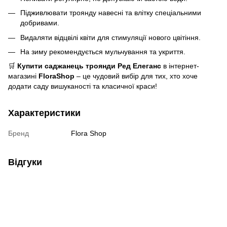
Підживлювати троянду навесні та влітку спеціальними
добривами.
Видаляти відцвілі квіти для стимуляції нового цвітіння.
На зиму рекомендується мульчування та укриття.
🛒
Купити саджанець троянди Ред Елеганс
в інтернет-
магазині
FloraShop
– це чудовий вибір для тих, хто хоче
додати саду вишуканості та класичної краси!
Характеристики
Бренд
Flora Shop
Відгуки