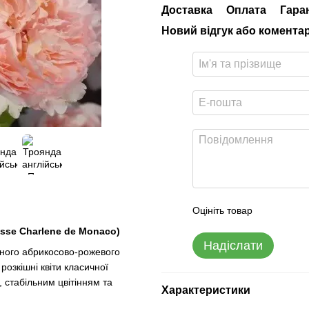
Доставка
Оплата
Гара
Новий відгук або комента
Оцініть товар
sse Charlene de Monaco)
Надіслати
жного абрикосово-рожевого
 розкішні квіти класичної
 стабільним цвітінням та
Характеристики