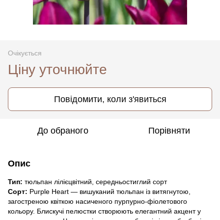
Очікується
Ціну уточнюйте
Повідомити, коли з'явиться
До обраного
Порівняти
Опис
Тип:
тюльпан лілієцвітний, середньостиглий сорт
Сорт:
Purple Heart — вишуканий тюльпан із витягнутою,
загостреною квіткою насиченого пурпурно-фіолетового
кольору. Блискучі пелюстки створюють елегантний акцент у