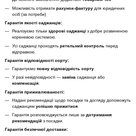
Можливість отримати
рахунок-фактуру
для юридичних
осіб (за потреби)
Гарантія якості саджанців:
Реалізуємо тільки
здорові саджанці
з добре розвиненою
кореневою системою.
Усі саджанці проходять
ретельний контроль
перед
відправкою.
Гарантія відповідності сорту:
Гарантуємо
повну відповідність сорту
.
У разі невідповідності —
заміна
саджанця або
компенсація
.
Гарантія приживлюваності:
Надані рекомендації щодо посадки та догляду допоможуть
саджанцям
успішно прижитися
.
Гарантія розповсюджується лише за
дотримання
рекомендацій
з посадки.
Гарантія безпечної доставки: