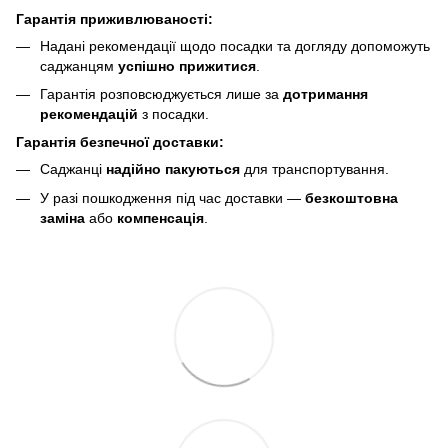
Гарантія приживлюваності:
Надані рекомендації щодо посадки та догляду допоможуть
саджанцям
успішно прижитися
.
Гарантія розповсюджується лише за
дотримання
рекомендацій
з посадки.
Гарантія безпечної доставки:
Саджанці
надійно пакуються
для транспортування.
У разі пошкодження під час доставки —
безкоштовна
заміна
або
компенсація
.