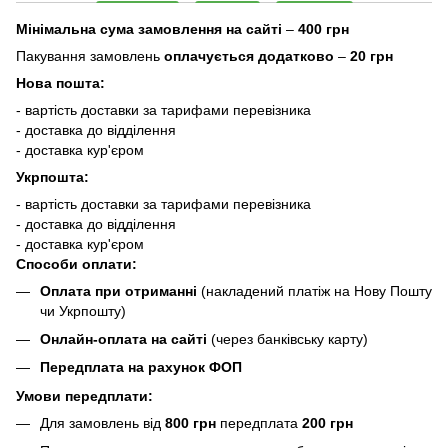
Мінімальна сума замовлення на сайті
–
400 грн
Пакування замовлень
оплачується додатково
–
20 грн
Нова пошта:
- вартість доставки за тарифами перевізника
- доставка до відділення
- доставка кур'єром
Укрпошта:
- вартість доставки за тарифами перевізника
- доставка до відділення
- доставка кур'єром
Способи оплати:
Оплата при отриманні
(накладений платіж на Нову Пошту
чи Укрпошту)
Онлайн-оплата на сайті
(через банківську карту)
Передплата на рахунок ФОП
Умови передплати:
Для замовлень від
800 грн
передплата
200 грн