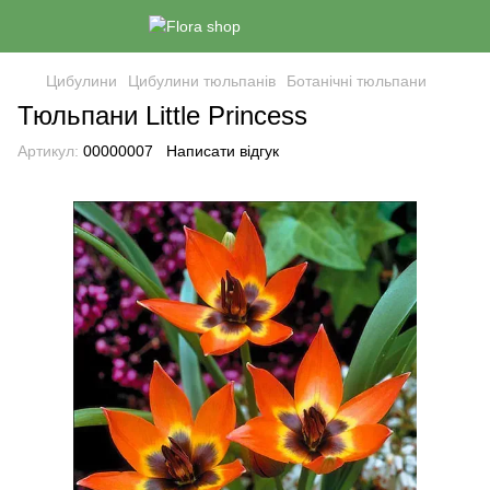
Цибулини
Цибулини тюльпанів
Ботанічні тюльпани
Тюльпани Little Princess
Артикул:
00000007
Написати відгук