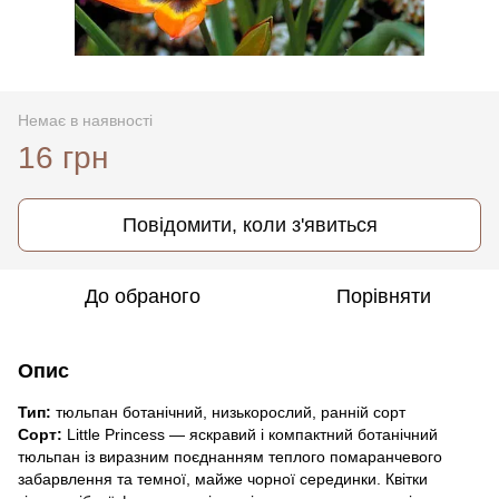
Немає в наявності
16 грн
Повідомити, коли з'явиться
До обраного
Порівняти
Опис
Тип:
тюльпан ботанічний, низькорослий, ранній сорт
Сорт:
Little Princess — яскравий і компактний ботанічний
тюльпан із виразним поєднанням теплого помаранчевого
забарвлення та темної, майже чорної серединки. Квітки