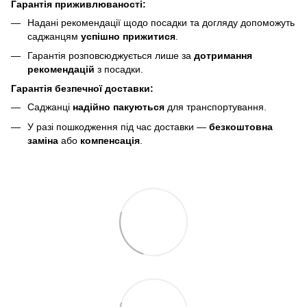
Гарантія приживлюваності:
Надані рекомендації щодо посадки та догляду допоможуть
саджанцям
успішно прижитися
.
Гарантія розповсюджується лише за
дотримання
рекомендацій
з посадки.
Гарантія безпечної доставки:
Саджанці
надійно пакуються
для транспортування.
У разі пошкодження під час доставки —
безкоштовна
заміна
або
компенсація
.