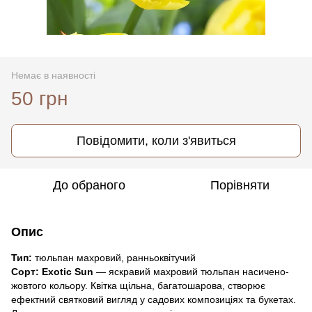
Немає в наявності
50 грн
Повідомити, коли з'явиться
До обраного
Порівняти
Опис
Тип:
тюльпан махровий, ранньоквітучий
Сорт:
Exotic Sun
— яскравий махровий тюльпан насичено-
жовтого кольору. Квітка щільна, багатошарова, створює
ефектний святковий вигляд у садових композиціях та букетах.