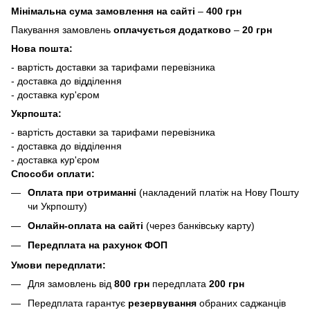
Мінімальна сума замовлення на сайті
–
400 грн
Пакування замовлень
оплачується додатково
–
20 грн
Нова пошта:
- вартість доставки за тарифами перевізника
- доставка до відділення
- доставка кур'єром
Укрпошта:
- вартість доставки за тарифами перевізника
- доставка до відділення
- доставка кур'єром
Способи оплати:
Оплата при отриманні
(накладений платіж на Нову Пошту
чи Укрпошту)
Онлайн-оплата на сайті
(через банківську карту)
Передплата на рахунок ФОП
Умови передплати:
Для замовлень від
800 грн
передплата
200 грн
Передплата гарантує
резервування
обраних саджанців