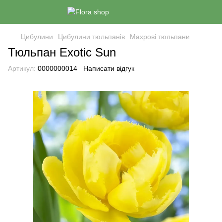
Цибулини
Цибулини тюльпанів
Махрові тюльпани
Тюльпан Exotic Sun
Артикул:
0000000014
Написати відгук