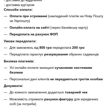
- доставка кур'єром
Способи оплати:
Оплата при отриманні
(накладений платіж на Нову Пошту
чи Укрпошту)
Онлайн-оплата на сайті
(через банківську карту)
Передплата на рахунок ФОП
Умови передплати:
Для замовлень від
800 грн
передплата
200 грн
Передплата гарантує
резервування
обраних саджанців
Безпека платежів:
Усі онлайн-оплати захищені
сучасними системами
безпеки
Персональні дані клієнтів
не передаються третім особам
Документи:
До кожного замовлення додається
товарний чек
Можливість отримати
рахунок-фактуру
для юридичних
осіб (за потреби)