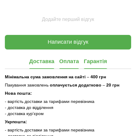
Додайте перший відгук
Написати відгук
Доставка
Оплата
Гарантія
Мінімальна сума замовлення на сайті
–
400 грн
Пакування замовлень
оплачується додатково
–
20 грн
Нова пошта:
- вартість доставки за тарифами перевізника
- доставка до відділення
- доставка кур'єром
Укрпошта:
- вартість доставки за тарифами перевізника
- доставка до відділення