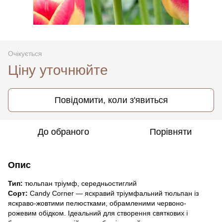
Очікується
Ціну уточнюйте
Повідомити, коли з'явиться
До обраного
Порівняти
Опис
Тип:
тюльпан тріумф, середньостиглий
Сорт:
Candy Corner — яскравий тріумфальний тюльпан із
яскраво-жовтими пелюстками, обрамленими червоно-
рожевим обідком. Ідеальний для створення святкових і