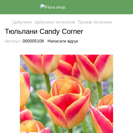
Цибулини
Цибулини тюльпанів
Тріумф тюльпани
Тюльпани Candy Corner
Артикул:
000005108
Написати відгук