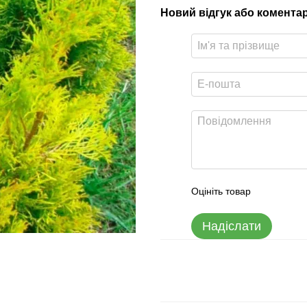
Новий відгук або комента
Оцініть товар
Надіслати