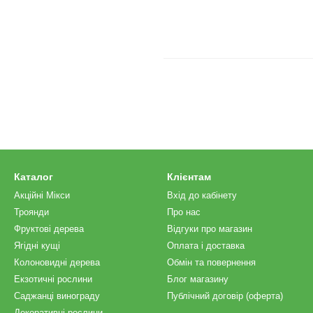
Каталог
Клієнтам
Акційні Мікси
Вхід до кабінету
Троянди
Про нас
Фруктові дерева
Відгуки про магазин
Ягідні кущі
Оплата і доставка
Колоновидні дерева
Обмін та повернення
Екзотичні рослини
Блог магазину
Саджанці винограду
Публічний договір (оферта)
Декоративні рослини