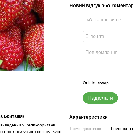
Новий відгук або комента
Оцініть товар
Надіслати
а Британія)
Характеристики
виведений у Великобританії.
Термін дозрівання
Ремонтантни
ю протягом усього сезону. Кущі