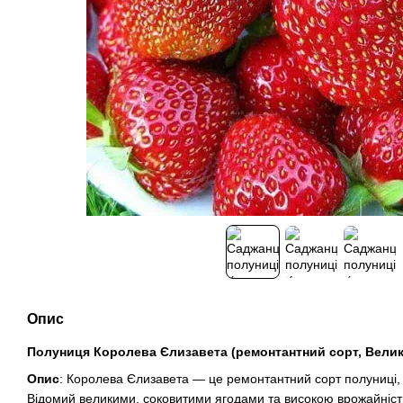
Опис
Полуниця Королева Єлизавета (ремонтантний сорт, Велик
Опис
: Королева Єлизавета — це ремонтантний сорт полуниці, 
Відомий великими, соковитими ягодами та високою врожайніст