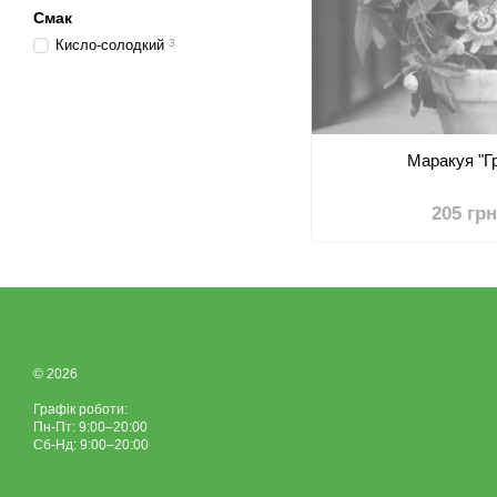
Смак
Кисло-солодкий
3
Маракуя "Г
205 гр
© 2026
Графік роботи:
Пн-Пт: 9:00–20:00
Сб-Нд: 9:00–20:00