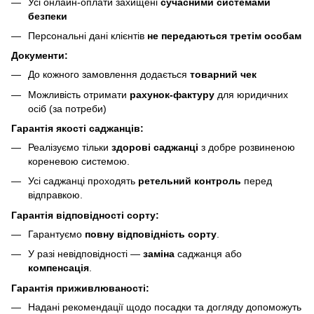
Усі онлайн-оплати захищені
сучасними системами
безпеки
Персональні дані клієнтів
не передаються третім особам
Документи:
До кожного замовлення додається
товарний чек
Можливість отримати
рахунок-фактуру
для юридичних
осіб (за потреби)
Гарантія якості саджанців:
Реалізуємо тільки
здорові саджанці
з добре розвиненою
кореневою системою.
Усі саджанці проходять
ретельний контроль
перед
відправкою.
Гарантія відповідності сорту:
Гарантуємо
повну відповідність сорту
.
У разі невідповідності —
заміна
саджанця або
компенсація
.
Гарантія приживлюваності:
Надані рекомендації щодо посадки та догляду допоможуть