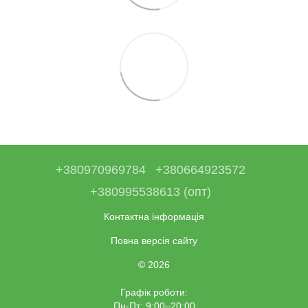
+380970969784
+380664923572
+380995538613 (опт)
Контактна інформація
Повна версія сайту
© 2026
Графік роботи:
Пн-Пт: 9:00–20:00