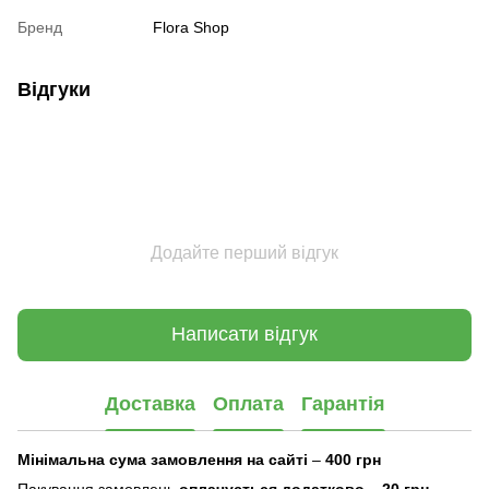
Бренд
Flora Shop
Відгуки
Додайте перший відгук
Написати відгук
Доставка
Оплата
Гарантія
Мінімальна сума замовлення на сайті
–
400 грн
Пакування замовлень
оплачується додатково
–
20 грн