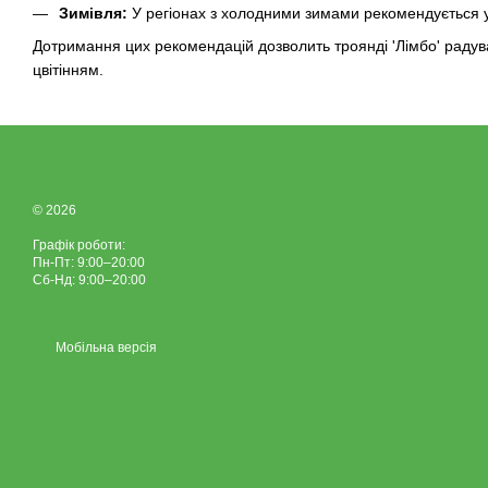
Зимівля:
У регіонах з холодними зимами рекомендується ук
Дотримання цих рекомендацій дозволить троянді 'Лімбо' радув
цвітінням.
© 2026
Графік роботи:
Пн-Пт: 9:00–20:00
Сб-Нд: 9:00–20:00
Мобільна версія