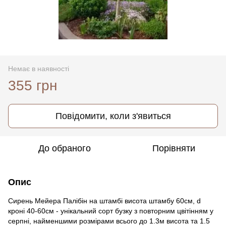
Немає в наявності
355 грн
Повідомити, коли з'явиться
До обраного
Порівняти
Опис
Сирень Мейера Палібін на штамбі висота штамбу 60см, d
кроні 40-60см - унікальний сорт бузку з повторним цвітінням у
серпні, найменшими розмірами всього до 1.3м висота та 1.5