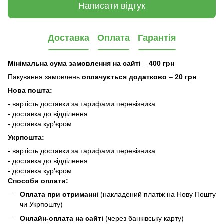
Написати відгук
Доставка
Оплата
Гарантія
Мінімальна сума замовлення на сайті
–
400 грн
Пакування замовлень
оплачується додатково
–
20 грн
Нова пошта:
- вартість доставки за тарифами перевізника
- доставка до відділення
- доставка кур'єром
Укрпошта:
- вартість доставки за тарифами перевізника
- доставка до відділення
- доставка кур'єром
Способи оплати:
Оплата при отриманні
(накладений платіж на Нову Пошту
чи Укрпошту)
Онлайн-оплата на сайті
(через банківську карту)