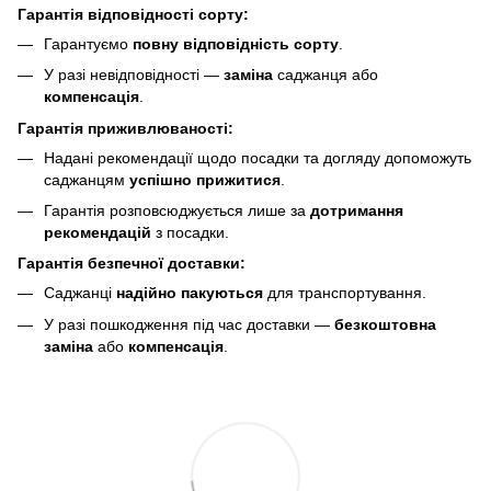
Гарантія відповідності сорту:
Гарантуємо
повну відповідність сорту
.
У разі невідповідності —
заміна
саджанця або
компенсація
.
Гарантія приживлюваності:
Надані рекомендації щодо посадки та догляду допоможуть
саджанцям
успішно прижитися
.
Гарантія розповсюджується лише за
дотримання
рекомендацій
з посадки.
Гарантія безпечної доставки:
Саджанці
надійно пакуються
для транспортування.
У разі пошкодження під час доставки —
безкоштовна
заміна
або
компенсація
.