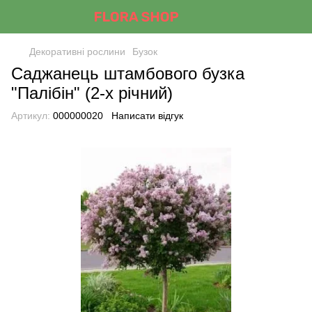
Декоративні рослини
Бузок
Саджанець штамбового бузка
"Палібін" (2-х річний)
Артикул:
000000020
Написати відгук