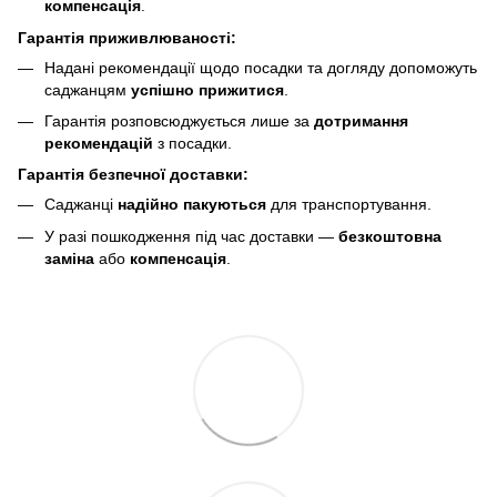
компенсація
.
Гарантія приживлюваності:
Надані рекомендації щодо посадки та догляду допоможуть
саджанцям
успішно прижитися
.
Гарантія розповсюджується лише за
дотримання
рекомендацій
з посадки.
Гарантія безпечної доставки:
Саджанці
надійно пакуються
для транспортування.
У разі пошкодження під час доставки —
безкоштовна
заміна
або
компенсація
.