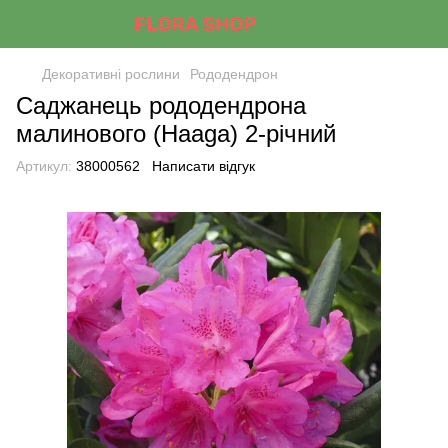
Декоративні рослини
Рододендрон
Саджанець рододендрона
малинового (Haaga) 2-річний
Артикул:
38000562
Написати відгук