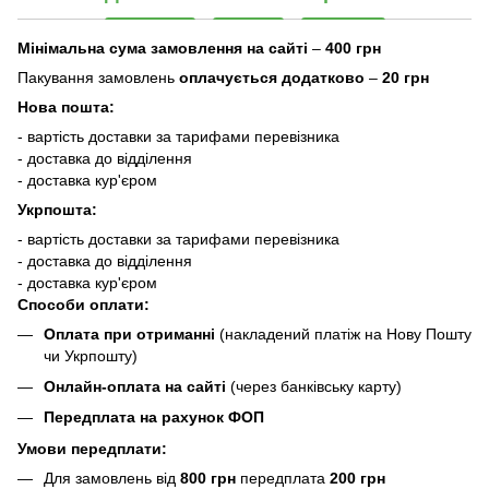
Мінімальна сума замовлення на сайті
–
400 грн
Пакування замовлень
оплачується додатково
–
20 грн
Нова пошта:
- вартість доставки за тарифами перевізника
- доставка до відділення
- доставка кур'єром
Укрпошта:
- вартість доставки за тарифами перевізника
- доставка до відділення
- доставка кур'єром
Способи оплати:
Оплата при отриманні
(накладений платіж на Нову Пошту
чи Укрпошту)
Онлайн-оплата на сайті
(через банківську карту)
Передплата на рахунок ФОП
Умови передплати:
Для замовлень від
800 грн
передплата
200 грн