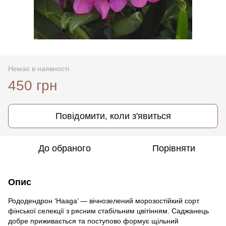
Немає в наявності
450 грн
Повідомити, коли з'явиться
До обраного
Порівняти
Опис
Рододендрон ‘Haaga’ — вічнозелений морозостійкий сорт
фінської селекції з рясним стабільним цвітінням. Саджанець
добре приживається та поступово формує щільний